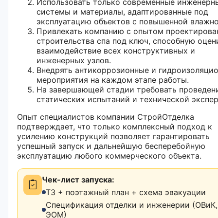
Использовать только современные инженерн
системы и материалы, адаптированные под
эксплуатацию объектов с повышенной влажн
Привлекать компанию с опытом проектирова
строительства спа под ключ, способную оцен
взаимодействие всех конструктивных и
инженерных узлов.
Внедрять антикоррозионные и гидроизоляци
мероприятия на каждом этапе работы.
На завершающей стадии требовать проведен
статических испытаний и технической экспер
Опыт специалистов компании СтройОтделка
подтверждает, что только комплексный подход к
усилению конструкций позволяет гарантировать
успешный запуск и дальнейшую бесперебойную
эксплуатацию любого коммерческого объекта.
Чек-лист запуска:
ТЗ + поэтажный план + схема эвакуации
Спецификация отделки и инженерии (ОВиК,
ЭОМ)