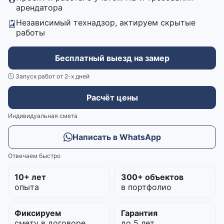
арендатора
Независимый технадзор, актируем скрытые
работы
Бесплатный выезд на замер
Запуск работ от 2-х дней
Расчёт цены
Индивидуальная смета
Написать в WhatsApp
Отвечаем быстро
10+ лет
300+ объектов
опыта
в портфолио
Фиксируем
Гарантия
смету в договоре
до 5 лет