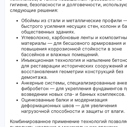
гигиене, безопасности и долговечности, использу
следующие решения:
Обоймы из стали и металлические профили —
быстрого усиления несущих стен, колонн и ба
общественных зданиях.
Углеволокно, карбоновые ленты и композитн
материалы — для бесшовного армирования и
повышения коррозионной стойкости в зоне
бассейнов и влажных помещений.
Инъекционная технология и напыление бетон
для реставрации исторических сооружений 
восстановления геометрии конструкций без
демонтажа.
Анкерные системы, специализированные анк
фибробетон — для укрепления фундаментов п
возведении новых спа- и банных комплексов.
Оцинкованные балки и модернизация
деформационных швов — для увеличения
нагрузочной способности и защиты от влаги.
Комбинированное применение технологий позволя
выполнить усиление с минимальными сроками