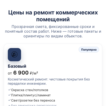
Цены на ремонт коммерческих
помещений
Прозрачная смета, фиксированные сроки и
понятный состав работ. Ниже — готовые пакеты и
ориентиры по видам объектов.
Популярно
Базовый
6 900
от
₽/м²
Косметический ремонт: чистовые покрытия без
переделки инженерии.
Окраска стен/потолков
Плитка/плинтус/ламинат
Свет/розетки без переноса
Без демонтажа перегородок