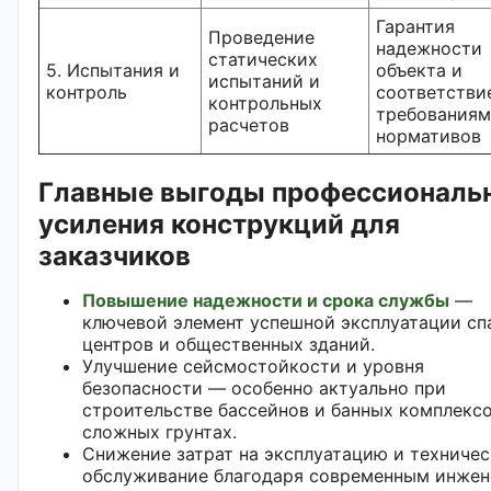
Гарантия
Проведение
надежности
статических
5. Испытания и
объекта и
испытаний и
контроль
соответстви
контрольных
требованиям
расчетов
нормативов
Главные выгоды профессиональ
усиления конструкций для
заказчиков
Повышение надежности и срока службы
—
ключевой элемент успешной эксплуатации сп
центров и общественных зданий.
Улучшение сейсмостойкости и уровня
безопасности — особенно актуально при
строительстве бассейнов и банных комплексо
сложных грунтах.
Снижение затрат на эксплуатацию и техниче
обслуживание благодаря современным инже