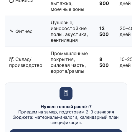
HoReCa
вытяжка,
900
дней
моечные зоны
Душевые,
износостойкие
12
20–4
Фитнес
полы, акустика,
500
дней
вентиляция
Промышленные
Склад/
покрытия,
8
10–2
производство
силовая часть,
500
дней
ворота/рампы
Нужен точный расчёт?
Приедем на замер, подготовим 2–3 сценария
бюджета: материалы-аналоги, календарный план,
спецификация.