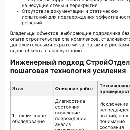
на несущие стены и перекрытия.
Отсутствие документации и статических
испытаний для подтверждения эффективност
решений.
Владельцы объектов, выбирающие подрядчика без
опыта строительства спа комплексов, сталкивают
дополнительными скрытыми затратами и рисками
сдаче объекта в эксплуатацию.
Инженерный подход СтройОтдел
пошаговая технология усиления
Техническое
Этап
Описание работ
преимущест
Диагностика
Исключение
состояния,
непредвиден
выявление
1. Техническое
аварий, полн
повреждений,
обследование
понимание
анализ
состояния
нагрузочной