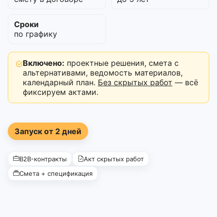
Сроки
по графику
Включено:
проектные решения, смета с
альтернативами, ведомость материалов,
календарный план.
Без скрытых работ
— всё
фиксируем актами.
Запуск от 2 дней
B2B-контракты
Акт скрытых работ
Смета + спецификация