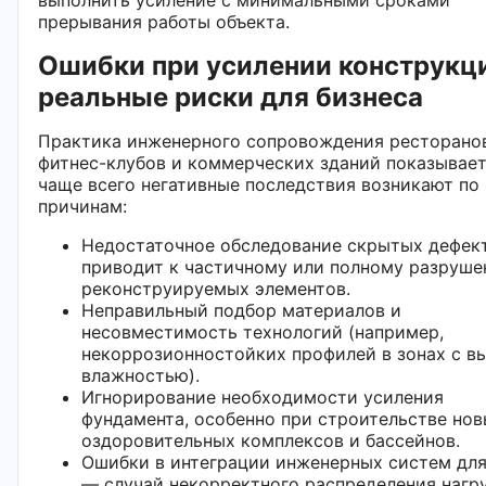
прерывания работы объекта.
Ошибки при усилении конструкц
реальные риски для бизнеса
Практика инженерного сопровождения ресторанов
фитнес-клубов и коммерческих зданий показывает
чаще всего негативные последствия возникают по
причинам:
Недостаточное обследование скрытых дефек
приводит к частичному или полному разруш
реконструируемых элементов.
Неправильный подбор материалов и
несовместимость технологий (например,
некоррозионностойких профилей в зонах с в
влажностью).
Игнорирование необходимости усиления
фундамента, особенно при строительстве но
оздоровительных комплексов и бассейнов.
Ошибки в интеграции инженерных систем для
— случай некорректного распределения нагр