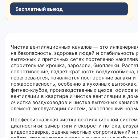
Бесплатный выезд
Чистка вентиляционных каналов — это инженерна
на безопасность, здоровье людей и стабильность 
вытяжных и приточных сетях постепенно накаплив
строительная крошка, аэрозоли, биопленки. Раст
сопротивление, падает кратность воздухообмена,
перегреваются, появляются посторонние запахи и
пожароопасность, особенно в кухонных вытяжках. 
фитнес-клубов, производственных цехов, офисов и
вентиляции в квартире и чистка вентиляции в до
очистка воздуховодов и чистка вытяжных канало
элемент эксплуатации систем, закрепленный норм
Профессиональная чистка вентиляционной систем
диагностики: замер тяги и скорости потока, визу
видеопроверка, оценка местных сопротивлений и 
работы применяются щеточные машины с гибкими 