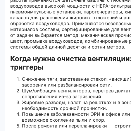
воздуховодов высокой мощности с HEPA-фильтра
пневмоимпульсные установки, парогенераторы, хи
каналов для разложения жировых отложений и ан
обработка воздуховодов. Применяются безопасны
материалов составы, сертифицированные для вент
от задачи выбирается метод: механическая прочи
шахт, промывка воздуховодов, комбинированные 
системы общей длиной десятки и сотни метров.
Когда нужна очистка вентиляции:
триггеры
Снижение тяги, запотевание стекол, «висящи
засорения или разбалансировки сети.
Шум/вибрация вентиляторов, перегрев двига
сопротивления из-за загрязнений.
Жировые разводы, налет на решетках и в зо
необходимость срочной прочистки.
Повышение заболеваемости ОРИ в офисе или
возможное скопление пыли и спор.
После ремонта или перепланировки — строит