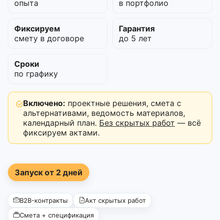
опыта
в портфолио
Фиксируем
Гарантия
смету в договоре
до 5 лет
Сроки
по графику
Включено:
проектные решения, смета с
альтернативами, ведомость материалов,
календарный план.
Без скрытых работ
— всё
фиксируем актами.
Запуск от 2 дней
B2B-контракты
Акт скрытых работ
Смета + спецификация