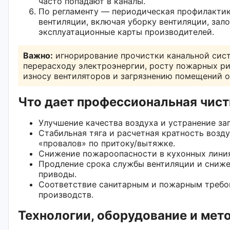
часто попадают в каналы.
По регламенту — периодическая профилакти
вентиляции, включая уборку вентиляции, зал
эксплуатационные карты производителей.
Важно:
игнорирование прочистки канальной сис
перерасходу электроэнергии, росту пожарных ри
износу вентиляторов и загрязнению помещений 
Что дает профессиональная чист
Улучшение качества воздуха и устранение за
Стабильная тяга и расчетная кратность возд
«провалов» по притоку/вытяжке.
Снижение пожароопасности в кухонных линия
Продление срока службы вентиляции и сниже
приводы.
Соответствие санитарным и пожарным требо
производств.
Технологии, оборудование и мет