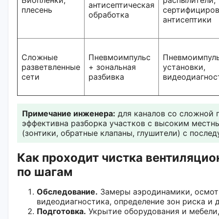
антисептическая
плесень
сертифициро
обработка
антисептики
Сложные
Пневмоимпульс
Пневмоимпул
разветвленные
+ зональная
установки,
сети
разбивка
видеодиагнос
Примечание инженера:
для каналов со сложной 
эффективна разборка участков с высоким местн
(зонтики, обратные клапаны, глушители) с после
Как проходит чистка вентиляцио
по шагам
Обследование.
Замеры аэродинамики, осмот
видеодиагностика, определение зон риска и 
Подготовка.
Укрытие оборудования и мебели,