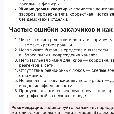
локальные фильтры.
Жилые дома и квартиры:
прочистка вентиляц
засоров, проверка тяги, корректная чистка в
без демонтажа отделки.
Частые ошибки заказчиков и как
Чистят только решетки и зонты, игнорируя м
— эффект краткосрочный.
Используют бытовые средства и пылесосы — 
выброса пыли и повреждения каналов.
Неправильная химия для жира — коррозия, за
реагентов в сети.
Отсутствие ревизионных люков — слепые зон
отложения.
Не выполняют балансировку после работ — д
и падение эффективности.
Пропускают антисептическую фазу — повторн
микрофлорой за несколько недель.
Рекомендация:
зафиксируйте регламент: периоди
методику, контрольные точки замеров. Это экон