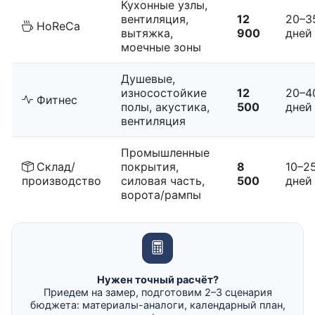
Кухонные узлы,
вентиляция,
12
20–3
HoReCa
вытяжка,
900
дней
моечные зоны
Душевые,
износостойкие
12
20–4
Фитнес
полы, акустика,
500
дней
вентиляция
Промышленные
Склад/
покрытия,
8
10–2
производство
силовая часть,
500
дней
ворота/рампы
Нужен точный расчёт?
Приедем на замер, подготовим 2–3 сценария
бюджета: материалы-аналоги, календарный план,