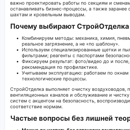
важно проектировать работы по секциям и сменам
останавливать бизнес-процессы, а также заранее 
шахтам и кровельным выводам.
Почему выбирают СтройОтделка
Комбинируем методы: механика, химия, пнев
реальное загрязнение, а не «по шаблону».
Используем специализированные щетки и пы
фильтрами; реагенты с паспортами безопасно
Фиксируем результат: фото/видео до и после,
рекомендация по профилактике.
Учитываем эксплуатацию: работаем по окнам 
технологические процессы.
СтройОтделка выполняет очистку воздуховодов, 
вентиляционных каналов и обслуживание и чистк
систем с акцентом на безопасность, воспроизвод
соответствие нормам.
Частые вопросы без лишней тео
Можно ли чистить без остановки вентиляции