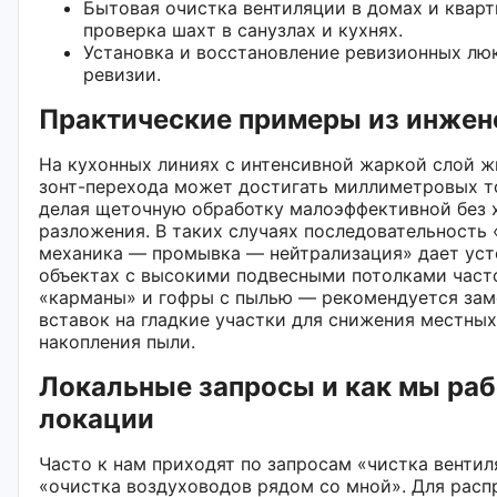
Бытовая очистка вентиляции в домах и кварт
проверка шахт в санузлах и кухнях.
Установка и восстановление ревизионных лю
ревизии.
Практические примеры из инжен
На кухонных линиях с интенсивной жаркой слой ж
зонт-перехода может достигать миллиметровых то
делая щеточную обработку малоэффективной без 
разложения. В таких случаях последовательность
механика — промывка — нейтрализация» дает уст
объектах с высокими подвесными потолками час
«карманы» и гофры с пылью — рекомендуется зам
вставок на гладкие участки для снижения местны
накопления пыли.
Локальные запросы и как мы раб
локации
Часто к нам приходят по запросам «чистка вентил
«очистка воздуховодов рядом со мной». Для расп