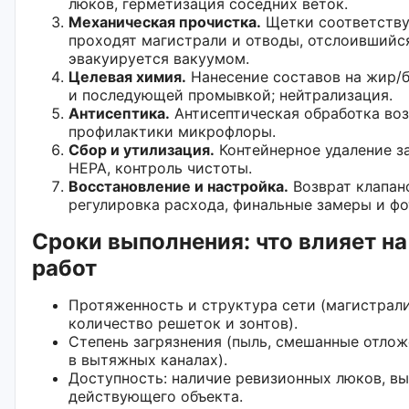
люков, герметизация соседних веток.
Механическая прочистка.
Щетки соответств
проходят магистрали и отводы, отслоившийс
эвакуируется вакуумом.
Целевая химия.
Нанесение составов на жир/
и последующей промывкой; нейтрализация.
Антисептика.
Антисептическая обработка во
профилактики микрофлоры.
Сбор и утилизация.
Контейнерное удаление з
HEPA, контроль чистоты.
Восстановление и настройка.
Возврат клапан
регулировка расхода, финальные замеры и фо
Сроки выполнения: что влияет н
работ
Протяженность и структура сети (магистрали
количество решеток и зонтов).
Степень загрязнения (пыль, смешанные отлож
в вытяжных каналах).
Доступность: наличие ревизионных люков, в
действующего объекта.