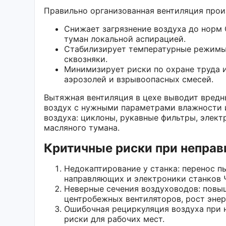
Правильно организованная вентиляция прои
Снижает загрязнение воздуха до норм
туман локальной аспирацией.
Стабилизирует температурные режимы 
сквозняки.
Минимизирует риски по охране труда 
аэрозолей и взрывоопасных смесей.
Вытяжная вентиляция в цехе выводит вред
воздух с нужными параметрами влажности 
воздуха: циклоны, рукавные фильтры, элек
масляного тумана.
Критичные риски при непра
Недокаптирование у станка: перенос п
направляющих и электроники станков 
Неверные сечения воздуховодов: повы
центробежных вентиляторов, рост энер
Ошибочная рециркуляция воздуха при 
риски для рабочих мест.