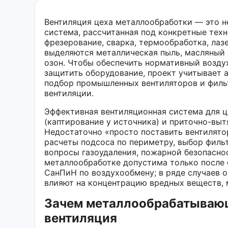
Вентиляция цеха металлообработки — это н
система, рассчитанная под конкретные техн
фрезерование, сварка, термообработка, ла
выделяются металлическая пыль, масляный 
озон. Чтобы обеспечить нормативный воздух
защитить оборудование, проект учитывает 
подбор промышленных вентиляторов и филь
вентиляции.
Эффективная вентиляционная система для 
(каптирование у источника) и приточно-вы
Недостаточно «просто поставить вентилятор
расчеты подсоса по периметру, выбор филь
вопросы газоудаления, пожарной безопасно
металлообработке допустима только после
СанПиН по воздухообмену; в ряде случаев 
влияют на концентрацию вредных веществ, 
Зачем металлообрабатываю
вентиляция