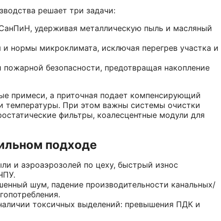
зводства решает три задачи:
 СанПиН, удерживая металлическую пыль и масляный
и нормы микроклимата, исключая перегрев участка и
и пожарной безопасности, предотвращая накопление
ные примеси, а приточная подает компенсирующий
и температуры. При этом важны системы очистки
тростатические фильтры, коалесцентные модули для
вильном подходе
ыли и аэроаэрозолей по цеху, быстрый износ
ЧПУ.
шенный шум, падение производительности канальных/
гопотребления.
наличии токсичных выделений: превышения ПДК и