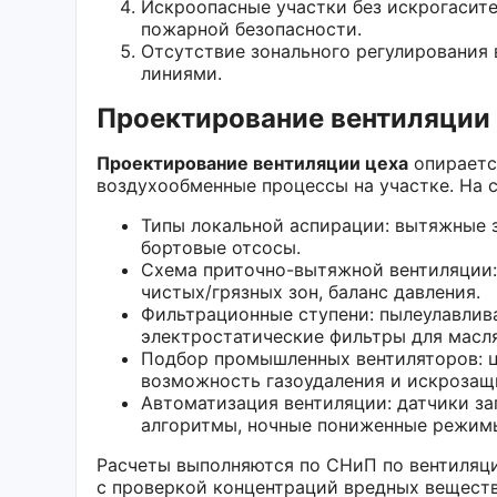
Искроопасные участки без искрогасите
пожарной безопасности.
Отсутствие зонального регулирования 
линиями.
Проектирование вентиляции 
Проектирование вентиляции цеха
опираетс
воздухообменные процессы на участке. На 
Типы локальной аспирации: вытяжные з
бортовые отсосы.
Схема приточно-вытяжной вентиляции:
чистых/грязных зон, баланс давления.
Фильтрационные ступени: пылеулавлив
электростатические фильтры для масля
Подбор промышленных вентиляторов: ц
возможность газоудаления и искрозащ
Автоматизация вентиляции: датчики за
алгоритмы, ночные пониженные режим
Расчеты выполняются по СНиП по вентиляц
с проверкой концентраций вредных веществ