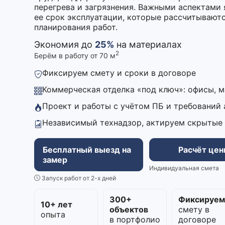
перегрева и загрязнения. Важными аспектами
ее срок эксплуатации, которые рассчитываютс
планирования работ.
Экономия до
25%
на материалах
2
Берём в работу от 70 м
Фиксируем смету и сроки в договоре
Коммерческая отделка «под ключ»: офисы, 
Проект и работы с учётом ПБ и требований
Независимый технадзор, актируем скрытые
Бесплатный выезд на
Расчёт це
замер
Индивидуальная смета
Запуск работ от 2-х дней
300+
Фиксируе
10+ лет
объектов
смету в
опыта
в портфолио
договоре