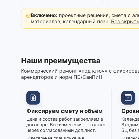
Включено:
проектные решения, смета с ал
материалов, календарный план.
Без скрыт
Наши преимущества
Коммерческий ремонт «под ключ» с фиксирова
арендаторов и норм ПБ/СанПиН.
Фиксируем смету и объём
Сроки
Цена и состав работ закрепляем в
Календа
договоре. Все изменения — только
Входим 
через согласованный доп.лист.
БЦ без 
детальная спецификация
запуск