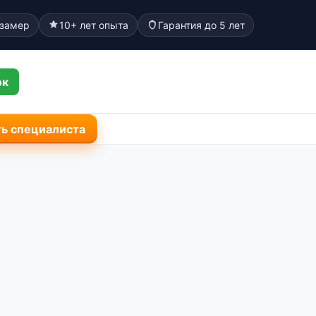
 замер
10+ лет опыта
Гарантия до 5 лет
ок
ь специалиста