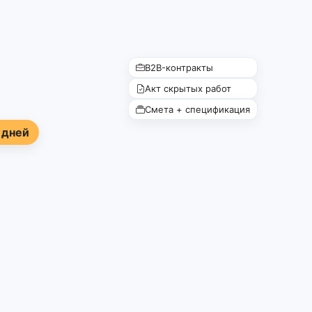
B2B-контракты
Акт скрытых работ
Смета + спецификация
 дней