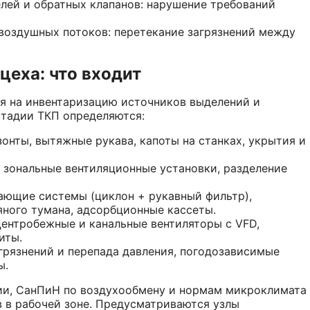
лей и обратных клапанов: нарушение требований
воздушных потоков: перетекание загрязнений между
цеха: что входит
я на инвентаризацию источников выделений и
стадии ТКП определяются:
онты, вытяжные рукава, капоты на станках, укрытия и
 зональные вентиляционные установки, разделение
ающие системы (циклон + рукавный фильтр),
ного тумана, адсорбционные кассеты.
ентробежные и канальные вентиляторы с VFD,
иты.
грязнений и перепада давления, погодозависимые
ы.
ии, СанПиН по воздухообмену и нормам микроклимата
 в рабочей зоне. Предусматриваются узлы