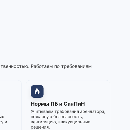
ственностью. Работаем по требованиям
Нормы ПБ и СанПиН
Учитываем требования арендатора,
ых
пожарную безопасность,
ту и
вентиляцию, эвакуационные
решения.