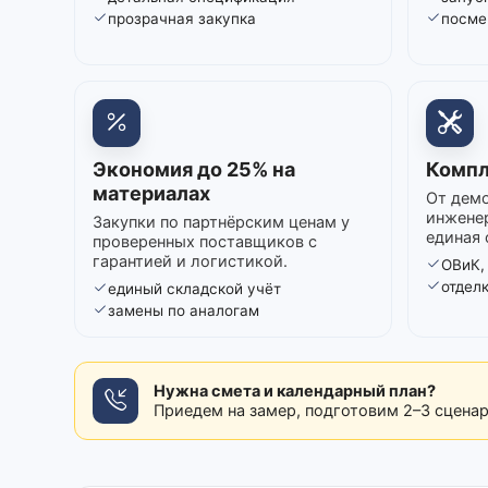
прозрачная закупка
посме
Экономия до 25% на
Компл
материалах
От демо
инжене
Закупки по партнёрским ценам у
единая 
проверенных поставщиков с
гарантией и логистикой.
ОВиК,
отдел
единый складской учёт
замены по аналогам
Нужна смета и календарный план?
Приедем на замер, подготовим 2–3 сцена