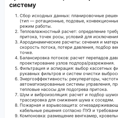
систему
Сбор исходных данных: планировочные решени
(тип — ротационные, подовые, конвекционные
режим работы.
Тепловлажностный расчет: определение треб
притока, точек росы, условий для исключения
Аэродинамические расчеты: сечения и матер
скорость потока, потери давления, подбор в
точке.
Балансировка потоков: расчет перепадов дав
проектирование узлов подпора/разрежения.
Фильтрация и аспирация: выбор кассетных ф
рукавных фильтров и систем очистки выброс
Энергоэффективность: рекуператоры, частот
автоматизированные системы управления, п
тепловые насосы для подогрева притока.
Шум и виброизоляция: расчет и подбор шумо
трассировка для снижения шума к соседям.
Пожарная и взрывозащита: огнезадерживающи
кабельные решения согласно ПУЭ и требован
Компоновка: размещение венткамер, кровельн