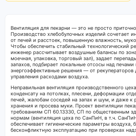
Вентиляция для пекарни — это не просто приточн
Производство хлебобулочных изделий сочетает и
от печей и расстоек, повышенную влажность, муко
Чтобы обеспечить стабильный технологический ре
инженер рассчитывает воздушные балансы по зонам
моечная, упаковка, торговый зал), задает перепад
запахов, подбирает локальные отсосы над печами 
энергоэффективные решения — от рекуператоров 
управления расходами воздуха.
Неправильная вентиляция производственного цеха
конденсату на потолках, плесени, деформации отд
печей, жалобам соседей на запах и шум, и даже к
хранения и просева муки. Проект вентиляции пек
требованиям СП 60.13330, СП по общественным зд
нормам (вентиляция цеха по СанПиН, в т.ч. СанПиН 
обеспечивает гигиенические параметры воздуха, 
бесконфликтную эксплуатацию при проверках над