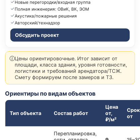
Новые перегородки/входная группа
Полная инженерия: ОВиК, ВК, ЭОМ
Акустика/пожарные решения
Авторский/технадзор
Обсудить проект
Цены ориентировочные. Итог зависит от
площади, класса здания, уровня готовности,
логистики и требований арендатора/ТСЖ.
Смету формируем после замеров и ТЗ.
Ориентиры по видам объектов
Цена
Срок
Тип объекта
Состав работ
от,
от
₽/м²
Перепланировка,
сети, отделка
9
15–3