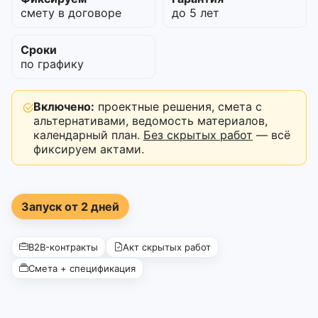
смету в договоре
до 5 лет
Сроки
по графику
Включено:
проектные решения, смета с
альтернативами, ведомость материалов,
календарный план.
Без скрытых работ
— всё
фиксируем актами.
Запуск от 2 дней
B2B-контракты
Акт скрытых работ
Смета + спецификация