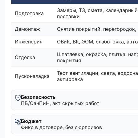
Замеры, ТЗ, смета, календарный
Подготовка
поставки
Демонтаж
Снятие покрытий, перегородок,
Инженерия
ОВиК, ВК, ЭОМ, слаботочка, авт
Шпатлёвка, окраска, плитка, на
Отделка
покрытия
Тест вентиляции, света, водосн
Пусконаладка
актировка
Безопасность
ПБ/СанПиН, акт скрытых работ
Бюджет
Фикс в договоре, без сюрпризов