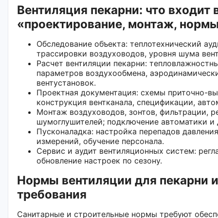
Вентиляция пекарни: что входит 
«проектирование, монтаж, норм
Обследование объекта: теплотехнический ауди
трассировки воздуховодов, уровня шума вен
Расчет вентиляции пекарни: тепловлажностны
параметров воздухообмена, аэродинамически
вентустановок.
Проектная документация: схемы приточно-вы
конструкция вентканала, спецификации, авто
Монтаж воздуховодов, зонтов, фильтрации, р
шумоглушителей; подключение автоматики и 
Пусконаладка: настройка перепадов давления
измерений, обучение персонала.
Сервис и аудит вентиляционных систем: регл
обновление настроек по сезону.
Нормы вентиляции для пекарни 
требования
Санитарные и строительные нормы требуют обесп