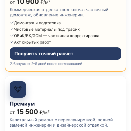
10 900
от
₽/м²
Коммерческая отделка «под ключ»: частичный
демонтаж, обновление инженерии.
Демонтаж и подготовка
Чистовые материалы под трафик
ОВиК/ВК/ЭОМ — частичная корректировка
Акт скрытых работ
Получить точный расчёт
Запуск от 2–5 дней после согласований
Премиум
15 500
от
₽/м²
Капитальный ремонт с перепланировкой, полной
заменой инженерии и дизайнерской отделкой.