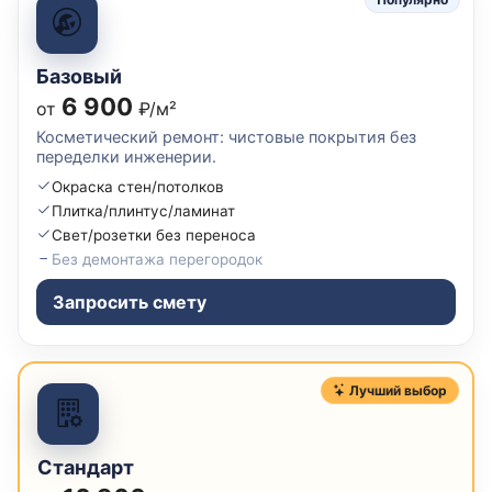
Базовый
6 900
от
₽/м²
Косметический ремонт: чистовые покрытия без
переделки инженерии.
Окраска стен/потолков
Плитка/плинтус/ламинат
Свет/розетки без переноса
Без демонтажа перегородок
Запросить смету
Лучший выбор
Стандарт