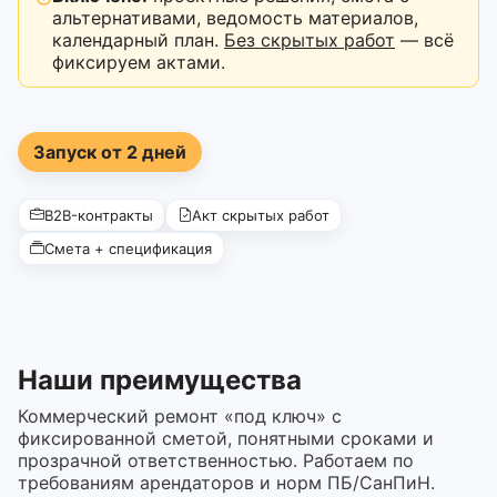
альтернативами, ведомость материалов,
календарный план.
Без скрытых работ
— всё
фиксируем актами.
Запуск от 2 дней
B2B-контракты
Акт скрытых работ
Смета + спецификация
Наши преимущества
Коммерческий ремонт «под ключ» с
фиксированной сметой, понятными сроками и
прозрачной ответственностью. Работаем по
требованиям арендаторов и норм ПБ/СанПиН.