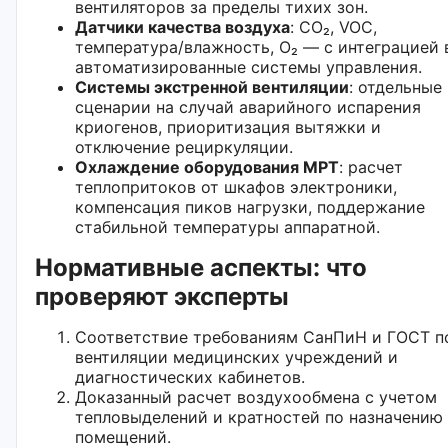
вентиляторов за пределы тихих зон.
Датчики качества воздуха
: CO₂, VOC,
температура/влажность, O₂ — с интеграцией 
автоматизированные системы управления.
Системы экстренной вентиляции
: отдельные
сценарии на случай аварийного испарения
криогенов, приоритизация вытяжки и
отключение рециркуляции.
Охлаждение оборудования МРТ
: расчет
теплопритоков от шкафов электроники,
компенсация пиков нагрузки, поддержание
стабильной температуры аппаратной.
Нормативные аспекты: что
проверяют эксперты
Соответствие требованиям СанПиН и ГОСТ п
вентиляции медицинских учреждений и
диагностических кабинетов.
Доказанный расчет воздухообмена с учетом
тепловыделений и кратностей по назначению
помещений.