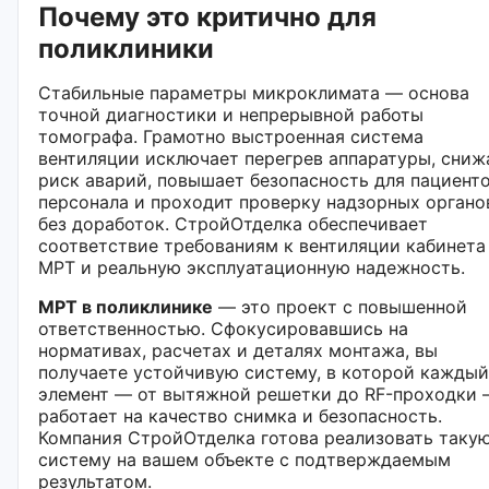
Почему это критично для
поликлиники
Стабильные параметры микроклимата — основа
точной диагностики и непрерывной работы
томографа. Грамотно выстроенная система
вентиляции исключает перегрев аппаратуры, сниж
риск аварий, повышает безопасность для пациенто
персонала и проходит проверку надзорных органо
без доработок. СтройОтделка обеспечивает
соответствие требованиям к вентиляции кабинета
МРТ и реальную эксплуатационную надежность.
МРТ в поликлинике
— это проект с повышенной
ответственностью. Сфокусировавшись на
нормативах, расчетах и деталях монтажа, вы
получаете устойчивую систему, в которой каждый
элемент — от вытяжной решетки до RF-проходки
работает на качество снимка и безопасность.
Компания СтройОтделка готова реализовать таку
систему на вашем объекте с подтверждаемым
результатом.