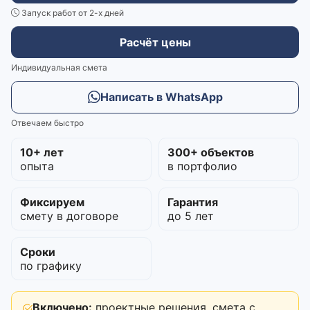
Запуск работ от 2-х дней
Расчёт цены
Индивидуальная смета
Написать в WhatsApp
Отвечаем быстро
10+ лет
300+ объектов
опыта
в портфолио
Фиксируем
Гарантия
смету в договоре
до 5 лет
Сроки
по графику
Включено:
проектные решения, смета с