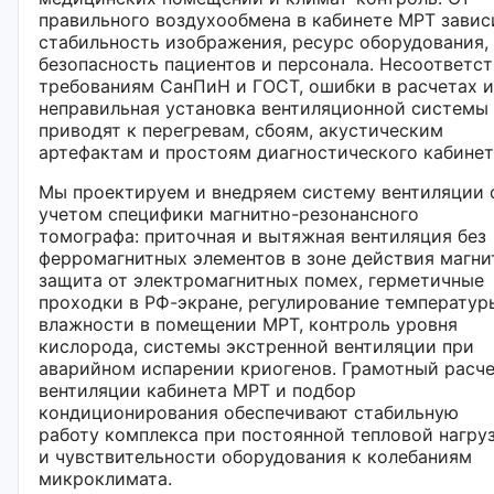
правильного воздухообмена в кабинете МРТ завис
стабильность изображения, ресурс оборудования,
безопасность пациентов и персонала. Несоответс
требованиям СанПиН и ГОСТ, ошибки в расчетах 
неправильная установка вентиляционной системы
приводят к перегревам, сбоям, акустическим
артефактам и простоям диагностического кабинет
Мы проектируем и внедряем систему вентиляции 
учетом специфики магнитно-резонансного
томографа: приточная и вытяжная вентиляция без
ферромагнитных элементов в зоне действия магни
защита от электромагнитных помех, герметичные
проходки в РФ-экране, регулирование температур
влажности в помещении МРТ, контроль уровня
кислорода, системы экстренной вентиляции при
аварийном испарении криогенов. Грамотный расч
вентиляции кабинета МРТ и подбор
кондиционирования обеспечивают стабильную
работу комплекса при постоянной тепловой нагру
и чувствительности оборудования к колебаниям
микроклимата.