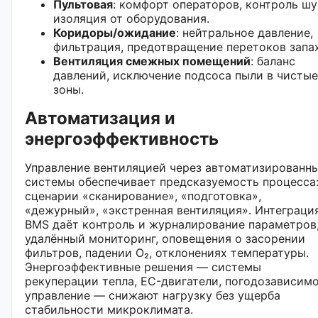
Пультовая
: комфорт операторов, контроль шу
изоляция от оборудования.
Коридоры/ожидание
: нейтральное давление,
фильтрация, предотвращение перетоков запа
Вентиляция смежных помещений
: баланс
давлений, исключение подсоса пыли в чистые
зоны.
Автоматизация и
энергоэффективность
Управление вентиляцией через автоматизированн
системы обеспечивает предсказуемость процесса
сценарии «сканирование», «подготовка»,
«дежурный», «экстренная вентиляция». Интеграци
BMS даёт контроль и журналирование параметров
удалённый мониторинг, оповещения о засорении
фильтров, падении O₂, отклонениях температуры.
Энергоэффективные решения — системы
рекуперации тепла, EC-двигатели, погодозависим
управление — снижают нагрузку без ущерба
стабильности микроклимата.