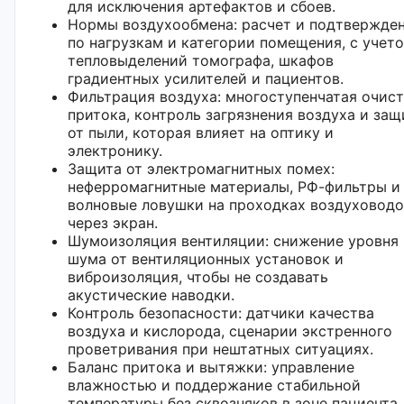
для исключения артефактов и сбоев.
Нормы воздухообмена: расчет и подтвержде
по нагрузкам и категории помещения, с учет
тепловыделений томографа, шкафов
градиентных усилителей и пациентов.
Фильтрация воздуха: многоступенчатая очис
притока, контроль загрязнения воздуха и защ
от пыли, которая влияет на оптику и
электронику.
Защита от электромагнитных помех:
неферромагнитные материалы, РФ-фильтры и
волновые ловушки на проходках воздуховодо
через экран.
Шумоизоляция вентиляции: снижение уровня
шума от вентиляционных установок и
виброизоляция, чтобы не создавать
акустические наводки.
Контроль безопасности: датчики качества
воздуха и кислорода, сценарии экстренного
проветривания при нештатных ситуациях.
Баланс притока и вытяжки: управление
влажностью и поддержание стабильной
температуры без сквозняков в зоне пациента.