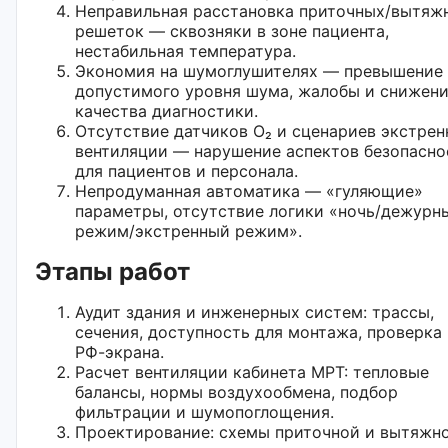
Неправильная расстановка приточных/вытяж
решеток — сквозняки в зоне пациента,
нестабильная температура.
Экономия на шумоглушителях — превышение
допустимого уровня шума, жалобы и снижен
качества диагностики.
Отсутствие датчиков O₂ и сценариев экстрен
вентиляции — нарушение аспектов безопасно
для пациентов и персонала.
Непродуманная автоматика — «гуляющие»
параметры, отсутствие логики «ночь/дежурн
режим/экстренный режим».
Этапы работ
Аудит здания и инженерных систем: трассы,
сечения, доступность для монтажа, проверка
РФ-экрана.
Расчет вентиляции кабинета МРТ: тепловые
балансы, нормы воздухообмена, подбор
фильтрации и шумопоглощения.
Проектирование: схемы приточной и вытяжн