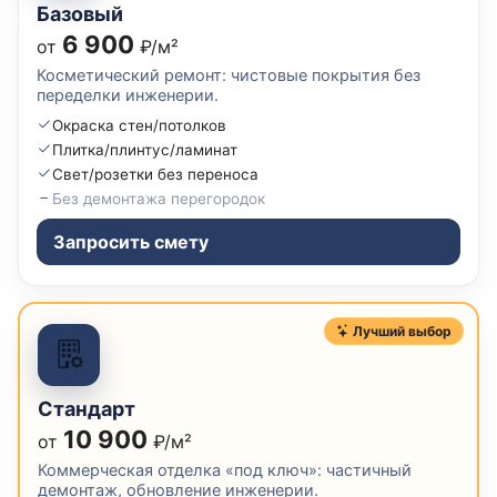
Базовый
6 900
от
₽/м²
Косметический ремонт: чистовые покрытия без
переделки инженерии.
Окраска стен/потолков
Плитка/плинтус/ламинат
Свет/розетки без переноса
Без демонтажа перегородок
Запросить смету
Лучший выбор
Стандарт
10 900
от
₽/м²
Коммерческая отделка «под ключ»: частичный
демонтаж, обновление инженерии.