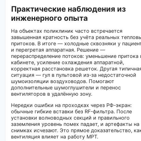
Практические наблюдения из
инженерного опыта
На объектах поликлиник часто встречается
завышенная кратность без учёта реальных теплов
притоков. В итоге — холодные сквозняки у пациен
и перегретая аппаратная. Решение —
перераспределение потоков: уменьшение притока 
кабинете, усиление охлаждения аппаратной,
корректная расстановка решеток. Другая типична
ситуация — гул в пультовой из-за недостаточной
шумоизоляции воздуховодов. Помогают
дополнительные шумоглушители и перенос
вентиляторов в удалённую зону.
Нередки ошибки на проходках через РФ-экран:
обычные гибкие вставки без RF-фильтра. После
установки волноводных секций и правильного
заземления уровень помех падает, и артефакты на
снимках исчезают. Это прямое доказательство, ка
вентиляция влияет на работу МРТ.