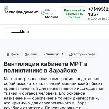
+7(495)2
Ваш
Рассчитайте
город
стоимость
1357
Москва
онлайн
с 9.00 до 19.0
Меню
Офисы
Ритейл
Фитнес/СПА
Рестораны/кафе
Вентиляция кабинета МРТ в
поликлинике в Зарайске
Магнитно-резонансная томография представляет
собой высокотехнологичный медицинский объект,
предназначенный для неинвазивного исследования
тканей и органов человека. Его основное
назначение — обеспечение точной диагностики,
что критично для своевременного выбора
лечебной стратегии. Проектирование и