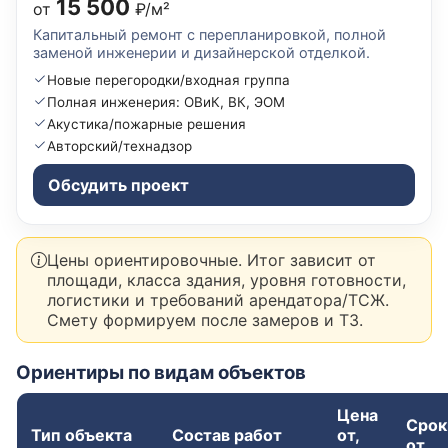
15 500
от
₽/м²
Капитальный ремонт с перепланировкой, полной
заменой инженерии и дизайнерской отделкой.
Новые перегородки/входная группа
Полная инженерия: ОВиК, ВК, ЭОМ
Акустика/пожарные решения
Авторский/технадзор
Обсудить проект
Цены ориентировочные. Итог зависит от
площади, класса здания, уровня готовности,
логистики и требований арендатора/ТСЖ.
Смету формируем после замеров и ТЗ.
Ориентиры по видам объектов
Цена
Срок
Тип объекта
Состав работ
от,
от