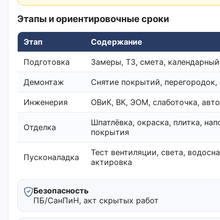
Этапы и ориентировочные сроки
Этап
Содержание
Подготовка
Замеры, ТЗ, смета, календарный
Демонтаж
Снятие покрытий, перегородок,
Инженерия
ОВиК, ВК, ЭОМ, слаботочка, авт
Шпатлёвка, окраска, плитка, на
Отделка
покрытия
Тест вентиляции, света, водосн
Пусконаладка
актировка
Безопасность
ПБ/СанПиН, акт скрытых работ