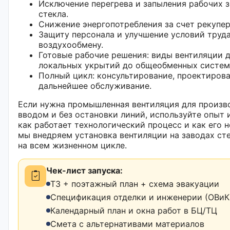
Исключение перегрева и запыления рабочих з
стекла.
Снижение энергопотребления за счет рекупе
Защиту персонала и улучшение условий труд
воздухообмену.
Готовые рабочие решения: виды вентиляции д
локальных укрытий до общеобменных систем
Полный цикл: консультирование, проектирова
дальнейшее обслуживание.
Если нужна промышленная вентиляция для произв
вводом и без остановки линий, используйте опыт 
как работает технологический процесс и как его 
мы внедряем установка вентиляции на заводах ст
на всем жизненном цикле.
Чек-лист запуска:
ТЗ + поэтажный план + схема эвакуации
Спецификация отделки и инженерии (ОВиК,
Календарный план и окна работ в БЦ/ТЦ
Смета с альтернативами материалов