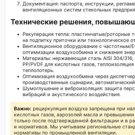
Документация: паспорта, инструкции, реглам
вентиляционных систем стекольных предприя
Технические решения, повышаю
Рекуперация тепла: пластинчатые/роторные 
на подпитку приточки или технологическое о
Вентиляционное оборудование с частотным/E
оптимизации воздухообмена и снижения энер
Материалы: нержавеющая сталь AISI 304/316,
PP/PVDF для кислотных газов, теплоизоляция
теплопотерь.
Оптимизация воздухообмена через диспетчер
производственные сценарии, автоматический
Шумоглушение и виброизоляция: защита перс
вибраций и акустического воздействия.
Важно:
рециркуляция воздуха запрещена при нал
кислотных газов, аэрозолей масла и превышении
только после подтвержденной фильтрации и в р
и нормативов. Мы учитываем региональные станд
нормативы по промышленной вентиляции.