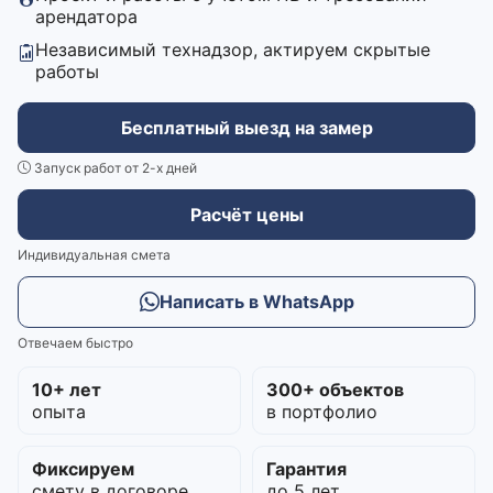
арендатора
Независимый технадзор, актируем скрытые
работы
Бесплатный выезд на замер
Запуск работ от 2-х дней
Расчёт цены
Индивидуальная смета
Написать в WhatsApp
Отвечаем быстро
10+ лет
300+ объектов
опыта
в портфолио
Фиксируем
Гарантия
смету в договоре
до 5 лет