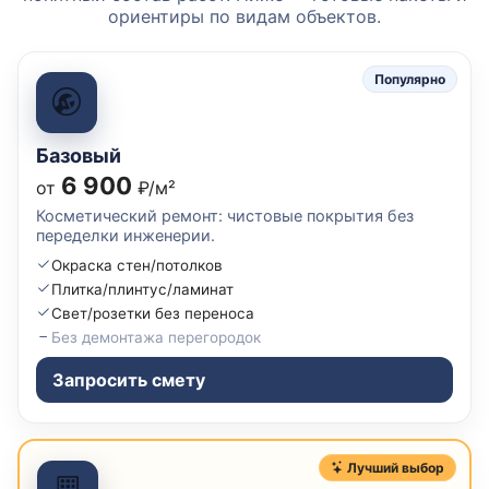
ориентиры по видам объектов.
Популярно
Базовый
6 900
от
₽/м²
Косметический ремонт: чистовые покрытия без
переделки инженерии.
Окраска стен/потолков
Плитка/плинтус/ламинат
Свет/розетки без переноса
Без демонтажа перегородок
Запросить смету
Лучший выбор