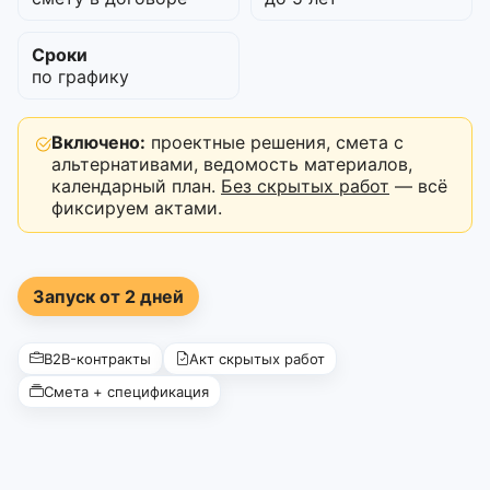
Сроки
по графику
Включено:
проектные решения, смета с
альтернативами, ведомость материалов,
календарный план.
Без скрытых работ
— всё
фиксируем актами.
Запуск от 2 дней
B2B-контракты
Акт скрытых работ
Смета + спецификация