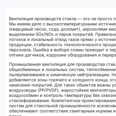
Вентиляция производств стекла — это не просто п
Мы имеем дело с высокотемпературными источни
(кварцевый песок, сода, доломит), аэрозолями м
выделением SOx/NOx и паров покрытий. Правиль
потоков и локальный отвод газов прямо у источн
продукции, стабильность технологического проце
персонала. Ошибка в выборе схемы приводит к пе
оптики датчиков, коррозии оборудования и перера
Промышленная вентиляция для производства стек
общеобменных и локальных систем, теплообменни
пылеулавливание и химическую нейтрализацию. Н
добавляются зоны горячего и холодного конца, о
нанесения покрытий. Для таких объектов важны у
воздуховоды (PP/PVDF), жаростойкие вентиляторы
воздухообмен и контроль температуры без сквозн
стеклоформование. Компетентное проектирование
систем для стекольной промышленности исключаю
обеспечивают соответствие санитарным нормам и
риски.