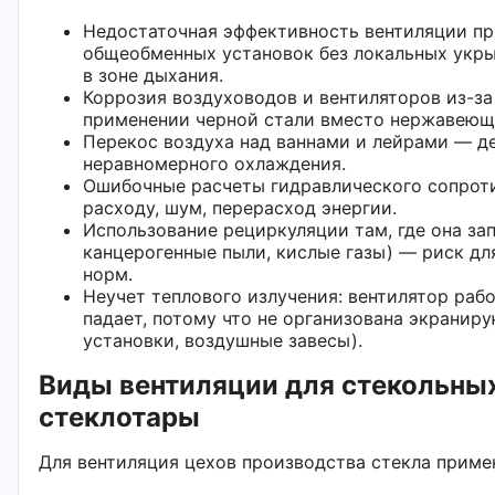
Недостаточная эффективность вентиляции пр
общеобменных установок без локальных укр
в зоне дыхания.
Коррозия воздуховодов и вентиляторов из-за
применении черной стали вместо нержавеющ
Перекос воздуха над ваннами и лейрами — де
неравномерного охлаждения.
Ошибочные расчеты гидравлического сопрот
расходу, шум, перерасход энергии.
Использование рециркуляции там, где она за
канцерогенные пыли, кислые газы) — риск дл
норм.
Неучет теплового излучения: вентилятор рабо
падает, потому что не организована экрани
установки, воздушные завесы).
Виды вентиляции для стекольных
стеклотары
Для вентиляция цехов производства стекла прим