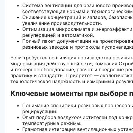
Система вентиляции для резинового произво
соответствующая нормам и технологическим
Снижение концентраций и запахов, безопасны
увеличение производительности.
Оптимизация микроклимата и энергоэффекти
рекуперацией и автоматикой.
Полный пакет документации на проектирован
резиновых заводов и протоколы пусконаладк
Если требуется вентиляция производства резины 
модернизация действующей сети, компания Стро
инженерное обследование, расчет и внедрение ре
практику и стандарты. Приоритет — экологическа
технологическая надежность и измеримый результ
Ключевые моменты при выборе 
Понимание специфики резиновых процессов и
рециркуляции.
Опыт подбора воздухоочистителей под конкр
температурные режимы.
Грамотная интеграция вентиляционных уста