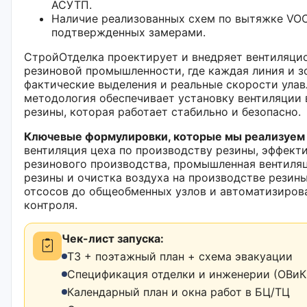
АСУТП.
Наличие реализованных схем по вытяжке VOC
подтвержденных замерами.
СтройОтделка проектирует и внедряет вентиляци
резиновой промышленности, где каждая линия и з
фактические выделения и реальные скорости улав
методология обеспечивает установку вентиляции 
резины, которая работает стабильно и безопасно.
Ключевые формулировки, которые мы реализуем 
вентиляция цеха по производству резины, эффект
резинового производства, промышленная вентиля
резины и очистка воздуха на производстве резин
отсосов до общеобменных узлов и автоматизиров
контроля.
Чек-лист запуска:
ТЗ + поэтажный план + схема эвакуации
Спецификация отделки и инженерии (ОВиК,
Календарный план и окна работ в БЦ/ТЦ