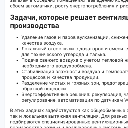
сбоем автоматики, росту энергопотребления и рис
Задачи, которые решает вентиля
производства
Удаление газов и паров вулканизации, снижен
качества воздуха.
Локальный отсос пыли с дозаторов и смесите
для технического углерода и талька.
Подача свежего воздуха с учетом тепловой н
необходимого воздухообмена.
Стабилизация влажности воздуха и температ
процессов и качества продукции.
Разделение чистых и грязных зон, предотвра
обратной подсоски.
Энергоэффективные решения: рекуперация, ч
регулирование, автоматизация по датчикам V
В этих задачах задействуются как общеобменные 
так и локальная вытяжная вентиляция. Для разных
подбираются специализированные вентиляционные
производства резины и воздуховодные системы и