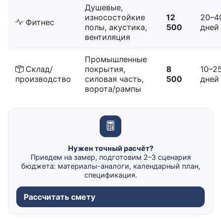
Душевые,
износостойкие
12
20–4
Фитнес
полы, акустика,
500
дней
вентиляция
Промышленные
Склад/
покрытия,
8
10–2
производство
силовая часть,
500
дней
ворота/рампы
Нужен точный расчёт?
Приедем на замер, подготовим 2–3 сценария
бюджета: материалы-аналоги, календарный план,
спецификация.
Рассчитать смету