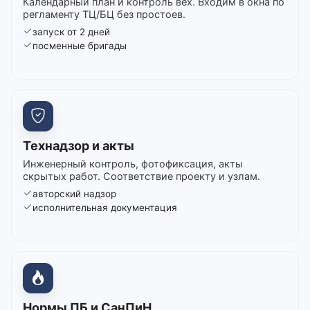
Календарный план и контроль вех. Входим в окна по
регламенту ТЦ/БЦ без простоев.
запуск от 2 дней
посменные бригады
Технадзор и акты
Инженерный контроль, фотофиксация, акты
скрытых работ. Соответствие проекту и узлам.
авторский надзор
исполнительная документация
Нормы ПБ и СанПиН