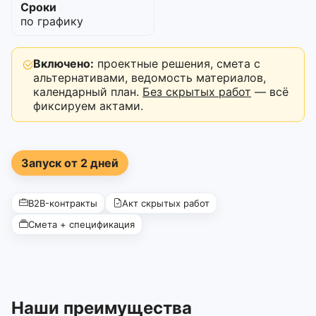
Сроки
по графику
Включено:
проектные решения, смета с
альтернативами, ведомость материалов,
календарный план.
Без скрытых работ
— всё
фиксируем актами.
Запуск от 2 дней
B2B-контракты
Акт скрытых работ
Смета + спецификация
Наши преимущества