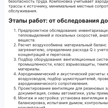
безопасность труда. Компоновка учитывает аэрод
трассы к источнику, минимальные местные сопрот
обслуживания.
Этапы работ: от обследования д
Предпроектное обследование: инвентаризаци
тепловыделений и локальных скоростей, ана
веществ.
Расчет воздухообмена: материальный баланс
загрязнителю, определение расхода Q с уче
концентраций и перетоков.
Подбор оборудования: вентиляционные систе
промышленности, класс взрывозащиты, темпе
материалы.
Аэродинамический и акустический расчеты: 
воздуховодов, подбор шумоглушителей, пров
аэродинамического сопротивления.
Проектирование вентиляции для резиновых з
документация, схемы автоматики, узлы прим
Монтаж и настройка: установка вентиляции в
балансировка, испытания дымом, контрольны
концентраций.