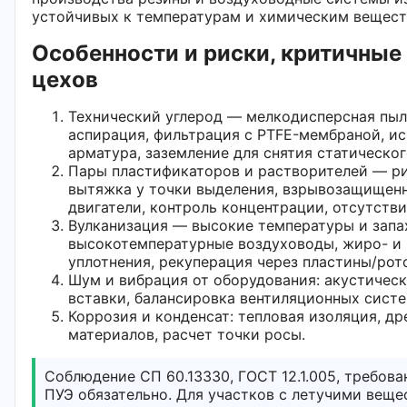
устойчивых к температурам и химическим вещест
Особенности и риски, критичные
цехов
Технический углерод — мелкодисперсная пыл
аспирация, фильтрация с PTFE-мембраной, и
арматура, заземление для снятия статическог
Пары пластификаторов и растворителей — ри
вытяжка у точки выделения, взрывозащищен
двигатели, контроль концентрации, отсутств
Вулканизация — высокие температуры и запа
высокотемпературные воздуховоды, жиро- и
уплотнения, рекуперация через пластины/рот
Шум и вибрация от оборудования: акустическ
вставки, балансировка вентиляционных систе
Коррозия и конденсат: тепловая изоляция, д
материалов, расчет точки росы.
Соблюдение СП 60.13330, ГОСТ 12.1.005, требов
ПУЭ обязательно. Для участков с летучими вещ