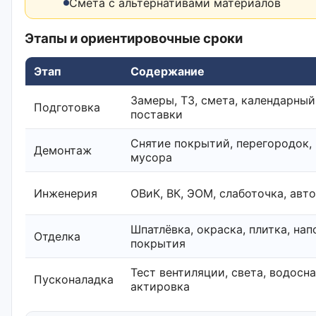
Смета с альтернативами материалов
Этапы и ориентировочные сроки
Этап
Содержание
Замеры, ТЗ, смета, календарный
Подготовка
поставки
Снятие покрытий, перегородок,
Демонтаж
мусора
Инженерия
ОВиК, ВК, ЭОМ, слаботочка, авт
Шпатлёвка, окраска, плитка, на
Отделка
покрытия
Тест вентиляции, света, водосн
Пусконаладка
актировка