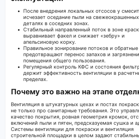
После внедрения локальных отсосов у смеси
исчезает оседание пыли на свежеокрашенных
деталях в соседних зонах.
Стабильный направленный поток в зоне краск
выравнивает факел и снижает «зебру» и
апельсиновую корку.
Правильное зонирование потоков и обратные
предотвращают перенос запахов и загрязнени
помещения общего пользования.
Регулярный контроль КФС и состояния фильт
держит эффективность вентиляции в расчетн
пределах.
Почему это важно на этапе отдел
Вентиляция в штукатурных цехах и постах покрас
не только про санитарные требования. Это управ
качество покрытия, ровная геометрия кромок, от
включений пыли и пятен, предсказуемая сушка и а
Системы вентиляции для покраски и вентиляция
строительной площадки в целом задают стабильн