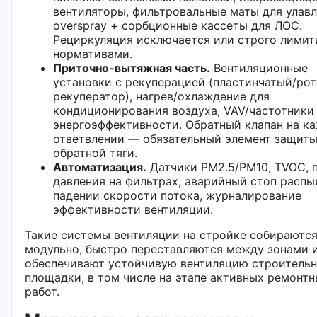
вентиляторы, фильтровальные маты для улав
overspray + сорбционные кассеты для ЛОС.
Рециркуляция исключается или строго лимит
нормативами.
Приточно-вытяжная часть.
Вентиляционные
установки с рекуперацией (пластинчатый/ро
рекуператор), нагрев/охлаждение для
кондиционирования воздуха, VAV/частотники
энергоэффективности. Обратный клапан на к
ответвлении — обязательный элемент защиты
обратной тяги.
Автоматизация.
Датчики PM2.5/PM10, TVOC, 
давления на фильтрах, аварийный стоп распы
падении скорости потока, журналирование
эффективности вентиляции.
Такие системы вентиляции на стройке собираютс
модульно, быстро переставляются между зонами 
обеспечивают устойчивую вентиляцию строитель
площадки, в том числе на этапе активных ремонт
работ.