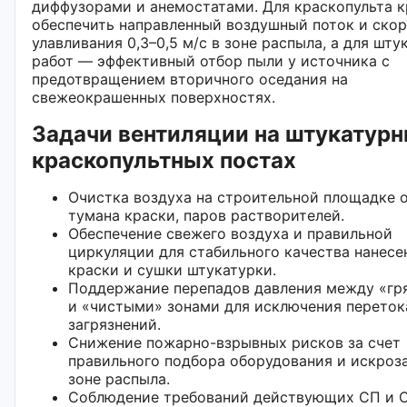
диффузорами и анемостатами. Для краскопульта 
обеспечить направленный воздушный поток и ско
улавливания 0,3–0,5 м/с в зоне распыла, а для шт
работ — эффективный отбор пыли у источника с
предотвращением вторичного оседания на
свежеокрашенных поверхностях.
Задачи вентиляции на штукатурн
краскопультных постах
Очистка воздуха на строительной площадке о
тумана краски, паров растворителей.
Обеспечение свежего воздуха и правильной
циркуляции для стабильного качества нанесе
краски и сушки штукатурки.
Поддержание перепадов давления между «гр
и «чистыми» зонами для исключения переток
загрязнений.
Снижение пожарно-взрывных рисков за счет
правильного подбора оборудования и искроз
зоне распыла.
Соблюдение требований действующих СП и 