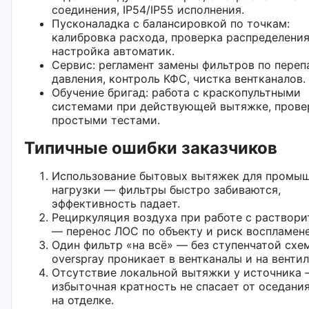
соединения, IP54/IP55 исполнения.
Пусконаладка с балансировкой по точкам:
калибровка расхода, проверка распределения
настройка автоматик.
Сервис: регламент замены фильтров по переп
давления, контроль КФС, чистка вентканалов.
Обучение бригад: работа с краскопультными
системами при действующей вытяжке, прове
простыми тестами.
Типичные ошибки заказчиков
Использование бытовых вытяжек для промы
нагрузки — фильтры быстро забиваются,
эффективность падает.
Рециркуляция воздуха при работе с раствор
— перенос ЛОС по объекту и риск воспламене
Один фильтр «на всё» — без ступенчатой схе
overspray проникает в вентканалы и на вентил
Отсутствие локальной вытяжки у источника
избыточная кратность не спасает от оседани
на отделке.