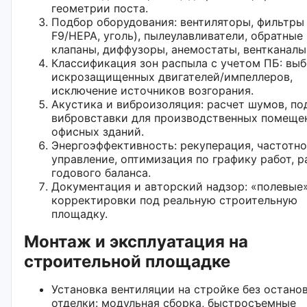
геометрии поста.
Подбор оборудования: вентиляторы, фильтры
F9/HEPA, уголь), пылеулавливатели, обратные
клапаны, диффузоры, анемостаты, вентканалы
Классификация зон распыла с учетом ПБ: вы
искрозащищенных двигателей/импеллеров,
исключение источников возгорания.
Акустика и виброизоляция: расчет шумов, по
вибровставки для производственных помеще
офисных зданий.
Энергоэффективность: рекуперация, частотн
управление, оптимизация по графику работ, р
годового баланса.
Документация и авторский надзор: «полевые
корректировки под реальную строительную
площадку.
Монтаж и эксплуатация на
строительной площадке
Установка вентиляции на стройке без остано
отделки: модульная сборка, быстросъемные