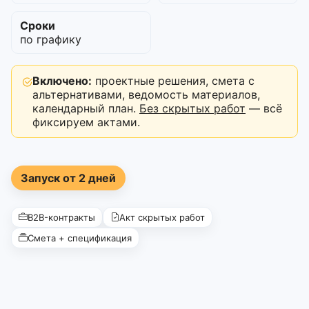
Сроки
по графику
Включено:
проектные решения, смета с
альтернативами, ведомость материалов,
календарный план.
Без скрытых работ
— всё
фиксируем актами.
Запуск от 2 дней
B2B-контракты
Акт скрытых работ
Смета + спецификация