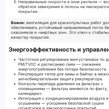
Неправильные скорости в зоне распыла — во
обратное завихрение и полосы на лакокрасо
покрытии.
Важно:
вентиляция для краскопультных работ до
обеспечивать устойчивый направленный поток бе
сквозняков и «мертвых зон». Это ключ к стабиль
качеству покрытия.
Энергоэффективность и управле
Частотное регулирование вентустановок по 
PM/TVOC и расписанию смен — снижение
энергопотребления без потери безопасности.
Рекуперация тепла для зимы и байпас в межс
антиобмерзательная защита рекуператора.
Контроль перепада давления на фильтрах с
оповещением — фильтры меняются по факту, 
календарю».
Интеграция с кондиционированием воздуха и
осушением — ускорение безопасной сушки
штукатурки и лакокрасочных покрытий.