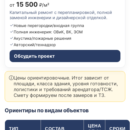
15 500
от
₽/м²
Капитальный ремонт с перепланировкой, полной
заменой инженерии и дизайнерской отделкой.
Новые перегородки/входная группа
Полная инженерия: ОВиК, ВК, ЭОМ
Акустика/пожарные решения
Авторский/технадзор
Обсудить проект
Цены ориентировочные. Итог зависит от
площади, класса здания, уровня готовности,
логистики и требований арендатора/ТСЖ.
Смету формируем после замеров и ТЗ.
Ориентиры по видам объектов
ЦЕНА
ТИП
СОСТАВ
СРОКИ