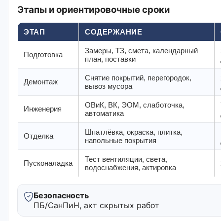
Этапы и ориентировочные сроки
ЭТАП
СОДЕРЖАНИЕ
Замеры, ТЗ, смета, календарный
Подготовка
план, поставки
Снятие покрытий, перегородок,
Демонтаж
вывоз мусора
ОВиК, ВК, ЭОМ, слаботочка,
Инженерия
автоматика
Шпатлёвка, окраска, плитка,
Отделка
напольные покрытия
Тест вентиляции, света,
Пусконаладка
водоснабжения, актировка
Безопасность
ПБ/СанПиН, акт скрытых работ