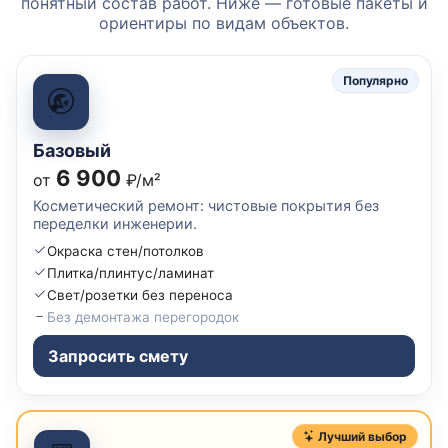
понятный состав работ. Ниже — готовые пакеты и
ориентиры по видам объектов.
Популярно
Базовый
6 900
от
₽/м²
Косметический ремонт: чистовые покрытия без
переделки инженерии.
Окраска стен/потолков
Плитка/плинтус/ламинат
Свет/розетки без переноса
Без демонтажа перегородок
Запросить смету
Лучший выбор