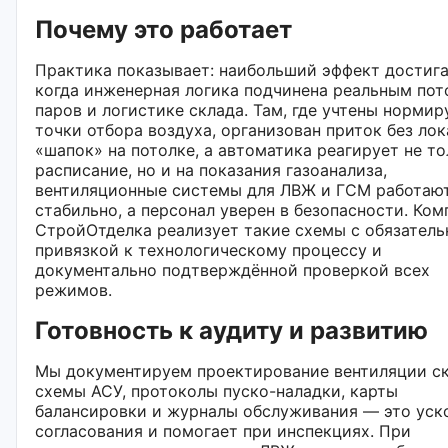
Почему это работает
Практика показывает: наибольший эффект достига
когда инженерная логика подчинена реальным по
паров и логистике склада. Там, где учтены норми
точки отбора воздуха, организован приток без ло
«шапок» на потолке, а автоматика реагирует не то
расписание, но и на показания газоанализа,
вентиляционные системы для ЛВЖ и ГСМ работаю
стабильно, а персонал уверен в безопасности. Ком
СтройОтделка реализует такие схемы с обязатель
привязкой к технологическому процессу и
документально подтверждённой проверкой всех
режимов.
Готовность к аудиту и развитию
Мы документируем проектирование вентиляции ск
схемы АСУ, протоколы пуско-наладки, карты
балансировки и журналы обслуживания — это уск
согласования и помогает при инспекциях. При