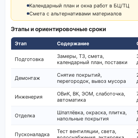
Календарный план и окна работ в БЦ/ТЦ
Смета с альтернативами материалов
Этапы и ориентировочные сроки
Этап
Содержание
Замеры, ТЗ, смета,
Подготовка
календарный план, поставки
Снятие покрытий,
Демонтаж
перегородок, вывоз мусора
ОВиК, ВК, ЭОМ, слаботочка,
Инженерия
автоматика
Шпатлёвка, окраска, плитка,
Отделка
напольные покрытия
Тест вентиляции, света,
Пусконаладка
водоснабжения, актировка