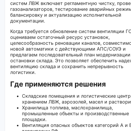
систем ЛВЖ включает регламентную чистку, пров
газоанализаторов, тестирование аварийных режим
балансировку и актуализацию исполнительной
документации.
Когда требуется обновление систем вентиляции Г
оцениваем остаточный ресурс установок,
целесообразность реновации каналов, совместим
новой автоматики с действующими АПС/СОУЭ и
предлагаем последовательный план модернизации
остановки склада. Это позволяет обеспечить над
вентиляцию склада и сохранить непрерывность
логистики.
Где применяются решения
Складские помещения и логистические центр
хранением ЛВЖ, аэрозолей, масел и раствори
Хранилища топлива, маслохранилища,
промышленные объекты и производственные
площадки.
Вентиляция опасных объектов категорий А и 
территории РФ.