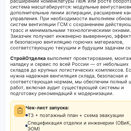
расширении номенклатуры ЛВЖ или росте оборот
система масштабируется: модульные вентустановк
дополнительные линии аспирации, расширение ка
управления. При необходимости выполняем обнов
систем вентиляции ГСМ с сохранением действую
трасс и минимальными технологическими окнами.
Заказчик получает инженерно выверенную, эффек
и безопасную вентиляцию горючих материалов,
соответствующую текущим и будущим задачам ск
СтройОтделка
выполняет проектирование, монтаж
наладку и сервис по всей России — от небольших
складов до крупных логистических комплексов. Е
нужна надежная вентиляция склада, безопасная и
соответствующая нормам, мы обеспечим полный 
работ, включая аудит существующей системы и
подготовку рекомендаций к модернизации.
Чек-лист запуска:
ТЗ + поэтажный план + схема эвакуации
Спецификация отделки и инженерии (ОВиК,
ЭОМ)