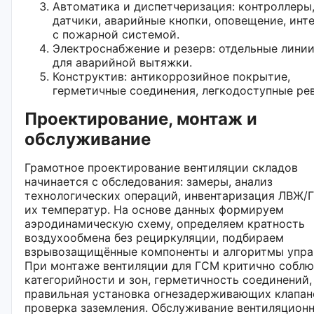
Автоматика и диспетчеризация: контроллеры
датчики, аварийные кнопки, оповещение, инт
с пожарной системой.
Электроснабжение и резерв: отдельные линии
для аварийной вытяжки.
Конструктив: антикоррозийное покрытие,
герметичные соединения, легкодоступные ре
Проектирование, монтаж и
обслуживание
Грамотное проектирование вентиляции складов
начинается с обследования: замеры, анализ
технологических операций, инвентаризация ЛВЖ/
их температур. На основе данных формируем
аэродинамическую схему, определяем кратность
воздухообмена без рециркуляции, подбираем
взрывозащищённые компоненты и алгоритмы упра
При монтаже вентиляции для ГСМ критично собл
категорийности и зон, герметичность соединений,
правильная установка огнезадерживающих клапан
проверка заземления. Обслуживание вентиляцион