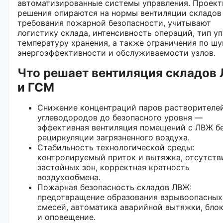
автоматизированные системы управления. Проек
решения опираются на нормы вентиляции складов
требования пожарной безопасности, учитывают
логистику склада, интенсивность операций, тип уп
температуру хранения, а также ограничения по шу
энергоэффективности и обслуживаемости узлов.
Что решает вентиляция складов
и ГСМ
Снижение концентраций паров растворителе
углеводородов до безопасного уровня —
эффективная вентиляция помещений с ЛВЖ б
рециркуляции загрязненного воздуха.
Стабильность технологической среды:
контролируемый приток и вытяжка, отсутств
застойных зон, корректная кратность
воздухообмена.
Пожарная безопасность складов ЛВЖ:
предотвращение образования взрывоопасных
смесей, автоматика аварийной вытяжки, бло
и оповещение.