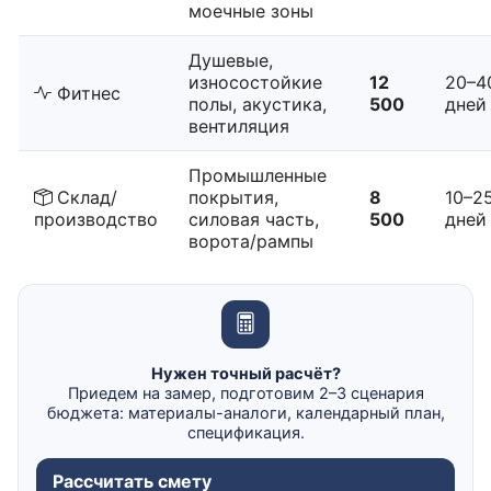
моечные зоны
Душевые,
износостойкие
12
20–4
Фитнес
полы, акустика,
500
дней
вентиляция
Промышленные
Склад/
покрытия,
8
10–2
производство
силовая часть,
500
дней
ворота/рампы
Нужен точный расчёт?
Приедем на замер, подготовим 2–3 сценария
бюджета: материалы-аналоги, календарный план,
спецификация.
Рассчитать смету