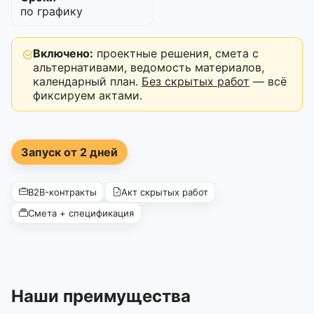
по графику
Включено:
проектные решения, смета с
альтернативами, ведомость материалов,
календарный план.
Без скрытых работ
— всё
фиксируем актами.
Запуск от 2 дней
B2B-контракты
Акт скрытых работ
Смета + спецификация
Наши преимущества