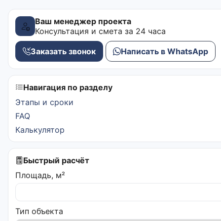
Ваш менеджер проекта
Консультация и смета за 24 часа
Заказать звонок
Написать в WhatsApp
Навигация по разделу
Этапы и сроки
FAQ
Калькулятор
Быстрый расчёт
Площадь, м²
Тип объекта