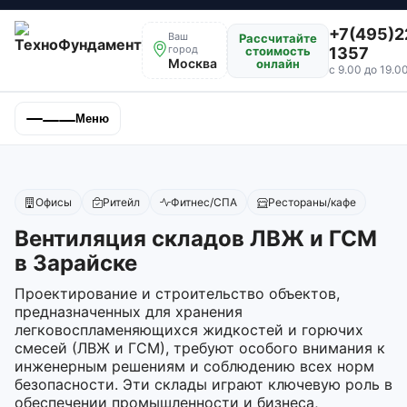
+7(495)2
Ваш
Рассчитайте
город
стоимость
1357
Москва
онлайн
с 9.00 до 19.0
Меню
Офисы
Ритейл
Фитнес/СПА
Рестораны/кафе
Вентиляция складов ЛВЖ и ГСМ
в Зарайске
Проектирование и строительство объектов,
предназначенных для хранения
легковоспламеняющихся жидкостей и горючих
смесей (ЛВЖ и ГСМ), требуют особого внимания к
инженерным решениям и соблюдению всех норм
безопасности. Эти склады играют ключевую роль в
обеспечении промышленности и бизнеса,