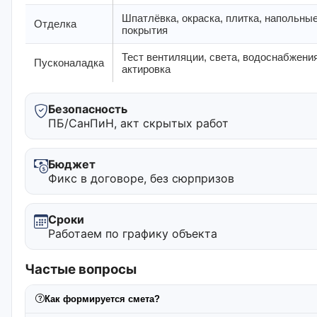
Шпатлёвка, окраска, плитка, напольны
Отделка
покрытия
Тест вентиляции, света, водоснабжения
Пусконаладка
актировка
Безопасность
ПБ/СанПиН, акт скрытых работ
Бюджет
Фикс в договоре, без сюрпризов
Сроки
Работаем по графику объекта
Частые вопросы
Как формируется смета?