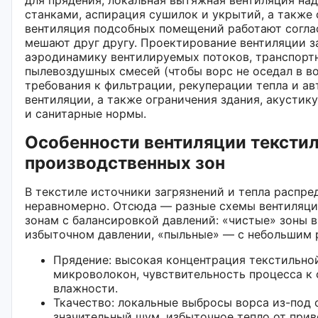
станками, аспирация сушилок и укрытий, а также
вентиляция подсобных помещений работают согла
мешают друг другу. Проектирование вентиляции з
аэродинамику вентилируемых потоков, транспорт
пылевоздушных смесей (чтобы ворс не оседал в во
требования к фильтрации, рекуперации тепла и а
вентиляции, а также ограничения здания, акустик
и санитарные нормы.
Особенности вентиляции текстил
производственных зон
В текстиле источники загрязнений и тепла распре
неравномерно. Отсюда — разные схемы вентиляци
зонам с балансировкой давлений: «чистые» зоны 
избыточном давлении, «пыльные» — с небольшим 
Прядение: высокая концентрация текстильно
микроволокон, чувствительность процесса к 
влажности.
Ткачество: локальные выбросы ворса из-под 
значительный шум, избыточное тепло от прив