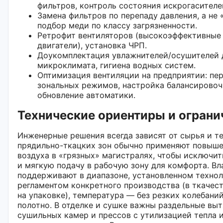
фильтров, контроль состояния искрогасителе
Замена фильтров по перепаду давления, а не 
подбор меди по классу загрязненности.
Ретрофит вентиляторов (высокоэффективные к
двигатели), установка ЧРП.
Доукомплектация увлажнителей/осушителей 
микроклимата, гигиена водных систем.
Оптимизация вентиляции на предприятии: пе
зональных режимов, настройка балансировоч
обновление автоматики.
Технические ориентиры и ограни
Инженерные решения всегда зависят от сырья и те
прядильно-ткацких зон обычно применяют повыш
воздуха в «грязных» магистралях, чтобы исключит
и мягкую подачу в рабочую зону для комфорта. В
поддерживают в диапазоне, установленном техно
регламентом конкретного производства (в ткачест
на упаковке), температура — без резких колебаний
полотно. В отделке и сушке важны раздельные выт
сушильных камер и прессов с утилизацией тепла