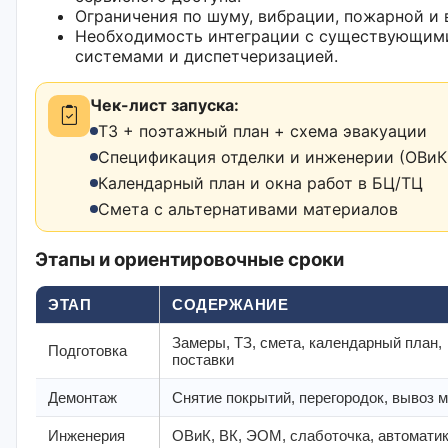
Ограничения по шуму, вибрации, пожарной и
Необходимость интеграции с существующим
системами и диспетчеризацией.
Чек-лист запуска:
ТЗ + поэтажный план + схема эвакуации
Спецификация отделки и инженерии (ОВиК,
Календарный план и окна работ в БЦ/ТЦ
Смета с альтернативами материалов
Этапы и ориентировочные сроки
ЭТАП
СОДЕРЖАНИЕ
Замеры, ТЗ, смета, календарный план,
Подготовка
поставки
Демонтаж
Снятие покрытий, перегородок, вывоз 
Инженерия
ОВиК, ВК, ЭОМ, слаботочка, автомати