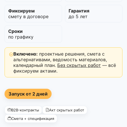
Фиксируем
Гарантия
смету в договоре
до 5 лет
Сроки
по графику
Включено:
проектные решения, смета с
альтернативами, ведомость материалов,
календарный план.
Без скрытых работ
— всё
фиксируем актами.
Запуск от 2 дней
B2B-контракты
Акт скрытых работ
Смета + спецификация