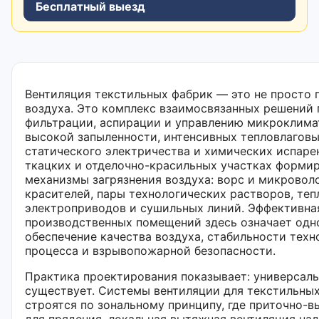
Бесплатный выезд
Вентиляция текстильных фабрик — это не просто 
воздуха. Это комплекс взаимосвязанных решений 
фильтрации, аспирации и управлению микроклима
высокой запыленности, интенсивных тепловлаговы
статического электричества и химических испаре
ткацких и отделочно-красильных участках форми
механизмы загрязнения воздуха: ворс и микровол
красителей, пары технологических растворов, теп
электроприводов и сушильных линий. Эффективна
производственных помещений здесь означает од
обеспечение качества воздуха, стабильности техн
процесса и взрывопожарной безопасности.
Практика проектирования показывает: универсал
существует. Системы вентиляции для текстильны
строятся по зональному принципу, где приточно-
для прядения, локальная вытяжная вентиляция на