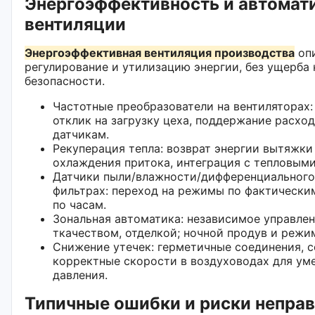
Энергоэффективность и автомат
вентиляции
Энергоэффективная вентиляция производства
опи
регулирование и утилизацию энергии, без ущерба 
безопасности.
Частотные преобразователи на вентиляторах
отклик на загрузку цеха, поддержание расхо
датчикам.
Рекуперация тепла: возврат энергии вытяжки
охлаждения притока, интеграция с тепловыми
Датчики пыли/влажности/дифференциального
фильтрах: переход на режимы по фактическим
по часам.
Зональная автоматика: независимое управлен
ткачеством, отделкой; ночной продув и режи
Снижение утечек: герметичные соединения, 
корректные скорости в воздуховодах для ум
давления.
Типичные ошибки и риски непра