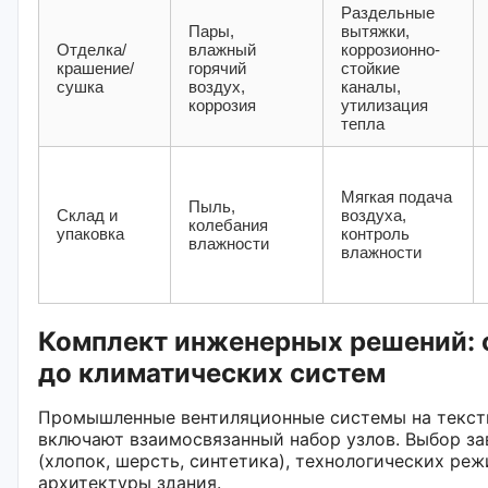
Раздельные
Пары,
вытяжки,
Отделка/
влажный
коррозионно-
крашение/
горячий
стойкие
сушка
воздух,
каналы,
коррозия
утилизация
тепла
Мягкая подача
Пыль,
Склад и
воздуха,
колебания
упаковка
контроль
влажности
влажности
Комплект инженерных решений: 
до климатических систем
Промышленные вентиляционные системы на текст
включают взаимосвязанный набор узлов. Выбор за
(хлопок, шерсть, синтетика), технологических ре
архитектуры здания.