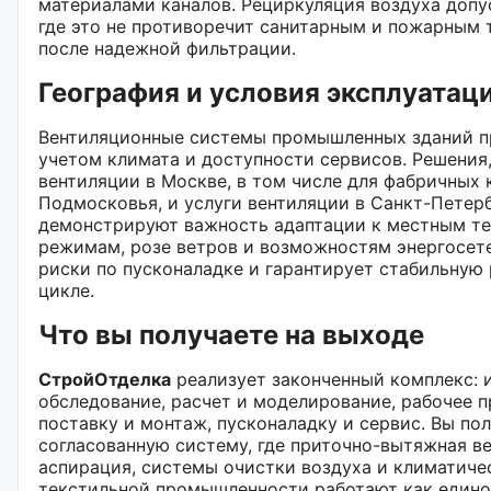
материалами каналов. Рециркуляция воздуха допу
где это не противоречит санитарным и пожарным 
после надежной фильтрации.
География и условия эксплуатац
Вентиляционные системы промышленных зданий п
учетом климата и доступности сервисов. Решения
вентиляции в Москве, в том числе для фабричных
Подмосковья, и услуги вентиляции в Санкт-Петерб
демонстрируют важность адаптации к местным т
режимам, розе ветров и возможностям энергосет
риски по пусконаладке и гарантирует стабильную 
цикле.
Что вы получаете на выходе
СтройОтделка
реализует законченный комплекс: 
обследование, расчет и моделирование, рабочее 
поставку и монтаж, пусконаладку и сервис. Вы по
согласованную систему, где приточно-вытяжная ве
аспирация, системы очистки воздуха и климатиче
текстильной промышленности работают как едино