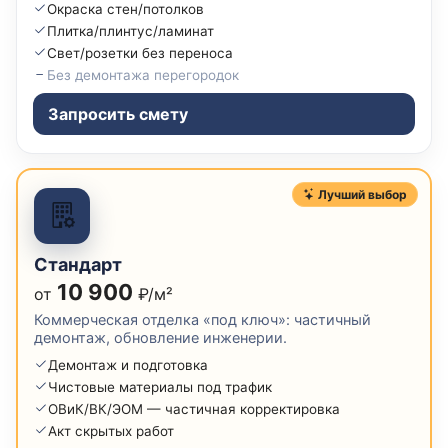
Окраска стен/потолков
Плитка/плинтус/ламинат
Свет/розетки без переноса
Без демонтажа перегородок
Запросить смету
Лучший выбор
Стандарт
10 900
от
₽/м²
Коммерческая отделка «под ключ»: частичный
демонтаж, обновление инженерии.
Демонтаж и подготовка
Чистовые материалы под трафик
ОВиК/ВК/ЭОМ — частичная корректировка
Акт скрытых работ