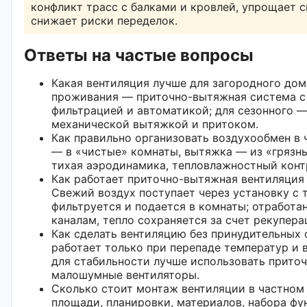
конфликт трасс с балками и кровлей, упрощает 
снижает риски переделок.
Ответы на частые вопросы
Какая вентиляция лучше для загородного дом
проживания — приточно-вытяжная система с
фильтрацией и автоматикой; для сезонного 
механической вытяжкой и притоком.
Как правильно организовать воздухообмен в
— в «чистые» комнаты, вытяжка — из «грязны
тихая аэродинамика, тепловлажностный конт
Как работает приточно-вытяжная вентиляция
Свежий воздух поступает через установку с 
фильтруется и подается в комнаты; отработа
каналам, тепло сохраняется за счет рекупера
Как сделать вентиляцию без принудительных 
работает только при перепаде температур и 
для стабильности лучше использовать прито
малошумные вентиляторы.
Сколько стоит монтаж вентиляции в частном 
площади, планировки, материалов, набора фу