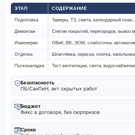
ЭТАП
СОДЕРЖАНИЕ
Подготовка
Замеры, ТЗ, смета, календарный план,
Демонтаж
Снятие покрытий, перегородок, вывоз 
Инженерия
ОВиК, ВК, ЭОМ, слаботочка, автомати
Отделка
Шпатлёвка, окраска, плитка, напольны
Пусконаладка
Тест вентиляции, света, водоснабжения
Безопасность
ПБ/СанПиН, акт скрытых работ
Бюджет
Фикс в договоре, без сюрпризов
Сроки