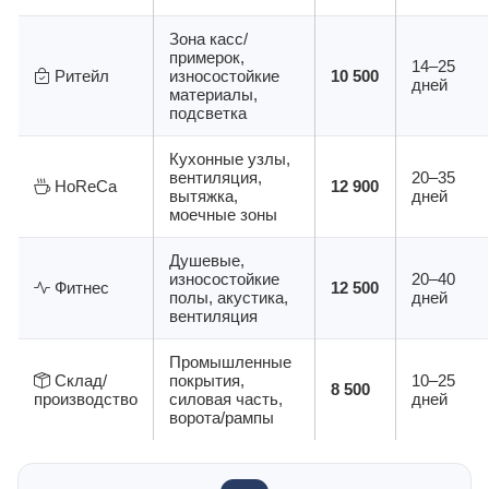
Зона касс/
примерок,
14–25
Ритейл
износостойкие
10 500
дней
материалы,
подсветка
Кухонные узлы,
вентиляция,
20–35
HoReCa
12 900
вытяжка,
дней
моечные зоны
Душевые,
износостойкие
20–40
Фитнес
12 500
полы, акустика,
дней
вентиляция
Промышленные
Склад/
покрытия,
10–25
8 500
производство
силовая часть,
дней
ворота/рампы