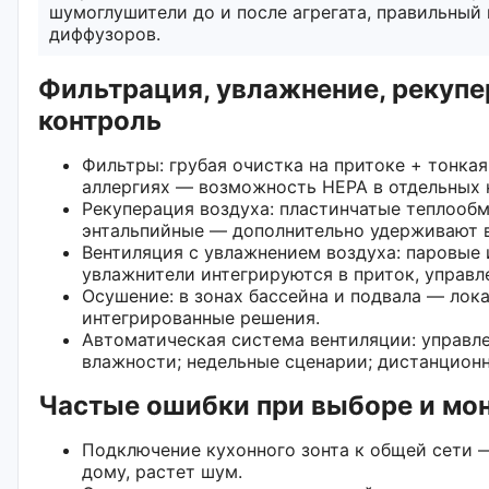
шумоглушители до и после агрегата, правильный
диффузоров.
Фильтрация, увлажнение, рекупе
контроль
Фильтры: грубая очистка на притоке + тонкая
аллергиях — возможность HEPA в отдельных 
Рекуперация воздуха: пластинчатые теплообм
энтальпийные — дополнительно удерживают 
Вентиляция с увлажнением воздуха: паровые
увлажнители интегрируются в приток, управл
Осушение: в зонах бассейна и подвала — лок
интегрированные решения.
Автоматическая система вентиляции: управле
влажности; недельные сценарии; дистанцион
Частые ошибки при выборе и мо
Подключение кухонного зонта к общей сети —
дому, растет шум.