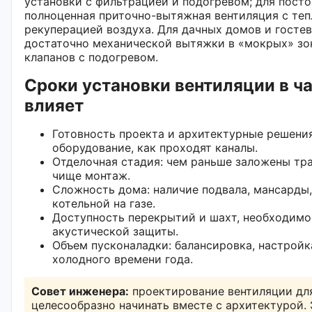
установки с фильтрацией и подогревом; для пост
полноценная приточно-вытяжная вентиляция с те
рекуперацией воздуха. Для дачных домов и госте
достаточно механической вытяжки в «мокрых» зо
клапанов с подогревом.
Сроки установки вентиляции в ча
влияет
Готовность проекта и архитектурные решения
оборудование, как проходят каналы.
Отделочная стадия: чем раньше заложены тра
чище монтаж.
Сложность дома: наличие подвала, мансарды,
котельной на газе.
Доступность перекрытий и шахт, необходимо
акустической защиты.
Объем пусконаладки: балансировка, настройк
холодного времени года.
Совет инженера:
проектирование вентиляции дл
целесообразно начинать вместе с архитектурой.