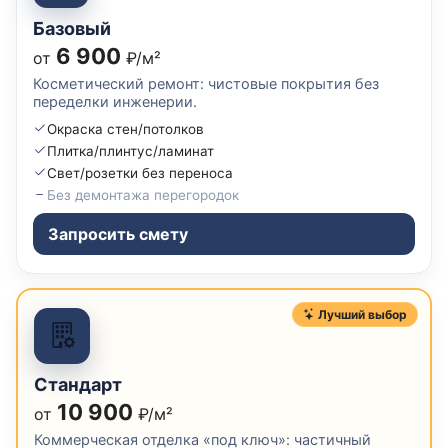
Базовый
6 900
от
₽/м²
Косметический ремонт: чистовые покрытия без
переделки инженерии.
Окраска стен/потолков
Плитка/плинтус/ламинат
Свет/розетки без переноса
Без демонтажа перегородок
Запросить смету
Лучший выбор
Стандарт
10 900
от
₽/м²
Коммерческая отделка «под ключ»: частичный