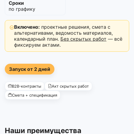
Сроки
по графику
Включено:
проектные решения, смета с
альтернативами, ведомость материалов,
календарный план.
Без скрытых работ
— всё
фиксируем актами.
Запуск от 2 дней
B2B-контракты
Акт скрытых работ
Смета + спецификация
Наши преимущества