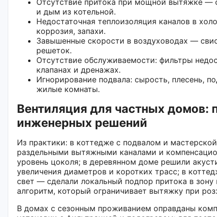
Отсутствие притока при мощной вытяжке — о
и дым из котельной.
Недостаточная теплоизоляция каналов в холо
коррозия, запахи.
Завышенные скорости в воздуховодах — свис
решеток.
Отсутствие обслуживаемости: фильтры недос
клапанах и дренажах.
Игнорирование подвала: сырость, плесень, по
жилые комнаты.
Вентиляция для частных домов:
инженерных решений
Из практики: в коттедже с подвалом и мастерско
раздельными вытяжными каналами и компенсацио
уровень цоколя; в деревянном доме решили акуст
увеличения диаметров и коротких трасс; в котте
свет — сделали локальный подпор притока в зону 
алгоритм, который ограничивает вытяжку при роз
В домах с сезонным проживанием оправданы ком