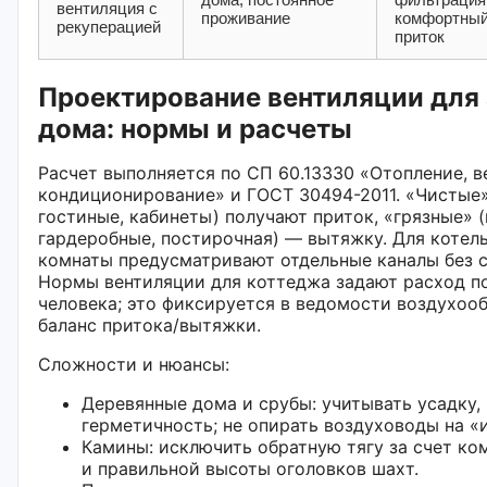
вентиляция с
проживание
комфортны
рекуперацией
приток
Проектирование вентиляции для
дома: нормы и расчеты
Расчет выполняется по СП 60.13330 «Отопление, в
кондиционирование» и ГОСТ 30494-2011. «Чистые»
гостиные, кабинеты) получают приток, «грязные» (
гардеробные, постирочная) — вытяжку. Для котел
комнаты предусматривают отдельные каналы без с
Нормы вентиляции для коттеджа задают расход по
человека; это фиксируется в ведомости воздухооб
баланс притока/вытяжки.
Сложности и нюансы:
Деревянные дома и срубы: учитывать усадку,
герметичность; не опирать воздуховоды на 
Камины: исключить обратную тягу за счет к
и правильной высоты оголовков шахт.