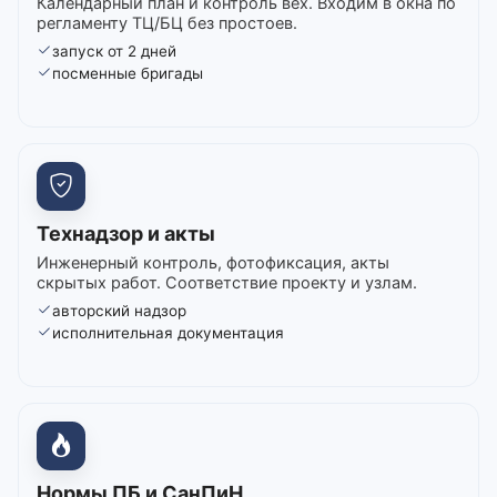
Календарный план и контроль вех. Входим в окна по
регламенту ТЦ/БЦ без простоев.
запуск от 2 дней
посменные бригады
Технадзор и акты
Инженерный контроль, фотофиксация, акты
скрытых работ. Соответствие проекту и узлам.
авторский надзор
исполнительная документация
Нормы ПБ и СанПиН