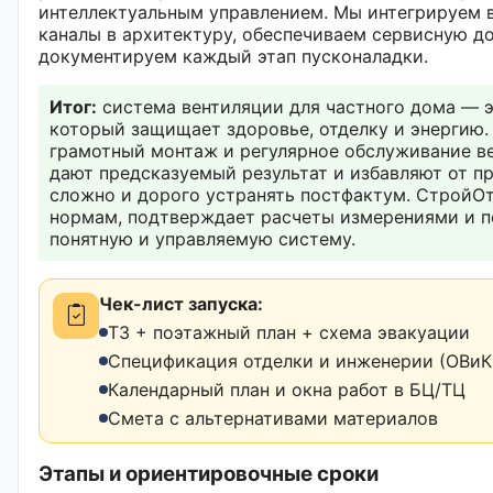
интеллектуальным управлением. Мы интегрируем 
каналы в архитектуру, обеспечиваем сервисную д
документируем каждый этап пусконаладки.
Итог:
система вентиляции для частного дома — э
который защищает здоровье, отделку и энергию.
грамотный монтаж и регулярное обслуживание в
дают предсказуемый результат и избавляют от п
сложно и дорого устранять постфактум. СтройОт
нормам, подтверждает расчеты измерениями и п
понятную и управляемую систему.
Чек-лист запуска:
ТЗ + поэтажный план + схема эвакуации
Спецификация отделки и инженерии (ОВиК,
Календарный план и окна работ в БЦ/ТЦ
Смета с альтернативами материалов
Этапы и ориентировочные сроки